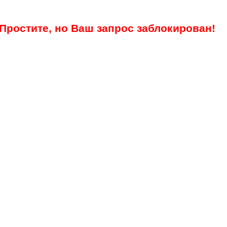
Простите, но Ваш запрос заблокирован!