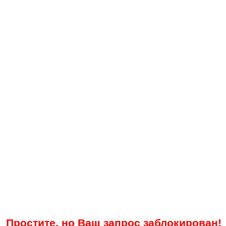
Простите, но Ваш запрос заблокирован!