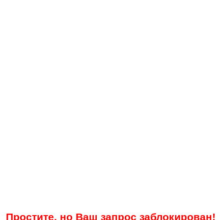
Простите, но Ваш запрос заблокирован!