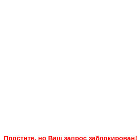
Простите, но Ваш запрос заблокирован!